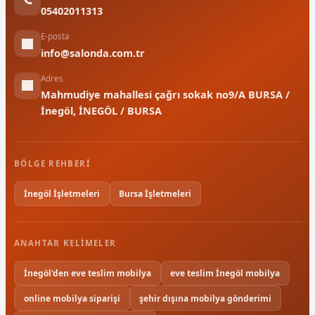
05402011313
E-posta
info@salonda.com.tr
Adres
Mahmudiye mahallesi çağrı sokak no9/A BURSA /
İnegöl, İNEGÖL / BURSA
BÖLGE REHBERI
İnegöl İşletmeleri
Bursa İşletmeleri
ANAHTAR KELIMELER
İnegöl'den eve teslim mobilya
eve teslim İnegöl mobilya
online mobilya siparişi
şehir dışına mobilya gönderimi