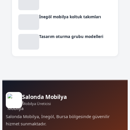
İnegöl mobilya koltuk takımları
Tasarım oturma grubu modelleri
Salonda Mobilya
Mobilya Üreticisi
Salonda Mobilya, İnegöl, Bursa bölgesinde güvenilir
hizmet sunmaktadır.