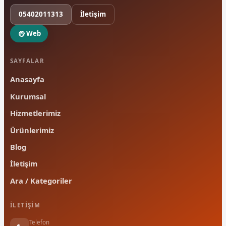
05402011313
İletişim
Web
SAYFALAR
Anasayfa
Kurumsal
Hizmetlerimiz
Ürünlerimiz
Blog
İletişim
Ara / Kategoriler
İLETIŞIM
Telefon