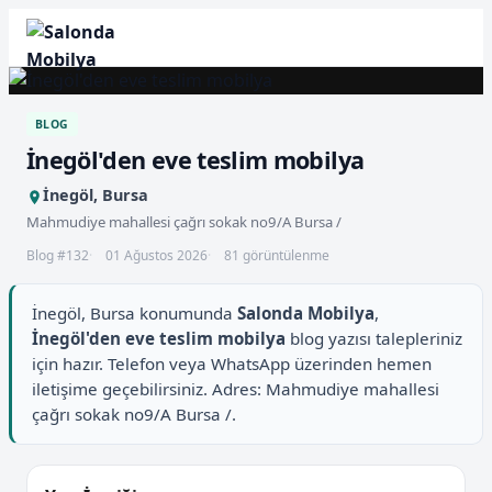
BLOG
İnegöl'den eve teslim mobilya
İnegöl, Bursa
Mahmudiye mahallesi çağrı sokak no9/A Bursa /
Blog #132
01 Ağustos 2026
81 görüntülenme
İnegöl, Bursa konumunda
Salonda Mobilya
,
İnegöl'den eve teslim mobilya
blog yazısı talepleriniz
için hazır. Telefon veya WhatsApp üzerinden hemen
iletişime geçebilirsiniz. Adres: Mahmudiye mahallesi
çağrı sokak no9/A Bursa /.