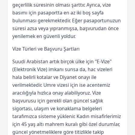
geçerlilik süresinin olması şarttır. Ayrıca, vize
basımı için pasaportta en az iki boş sayfa
bulunması gerekmektedir. Eğer pasaportunuzun
süresi azsa veya yıpranmışsa, başvurudan önce
yenilemek en güvenli yoldur.
Vize Türleri ve Başvuru Şartları
Suudi Arabistan artık birçok ülke için "E-Vize"
(Elektronik Vize) imkanı sunsa da, hac vizeleri
hala belirli kotalar ve Diyanet onayı ile
verilmektedir. Umre vizesi için ise acentemiz
aracılığıyla hızlıca onay alabiliyoruz. Vize
başvurusu için gerekli olan güncel sağlık
sigortası, ulaşım ve konaklama belgeleri
tarafımızca sisteme yüklenir. Kadın misafirlerimiz
için 45 yaş altı mahrem kuralı gibi özel durumlar,
güncel yönetmeliklere göre titizlikle takip