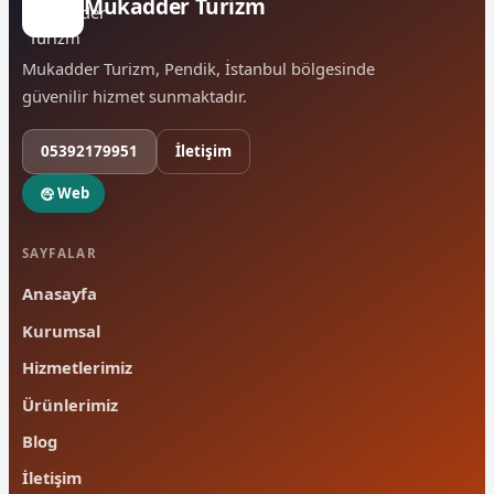
Mukadder Turizm
Mukadder Turizm, Pendik, İstanbul bölgesinde
güvenilir hizmet sunmaktadır.
05392179951
İletişim
Web
SAYFALAR
Anasayfa
Kurumsal
Hizmetlerimiz
Ürünlerimiz
Blog
İletişim