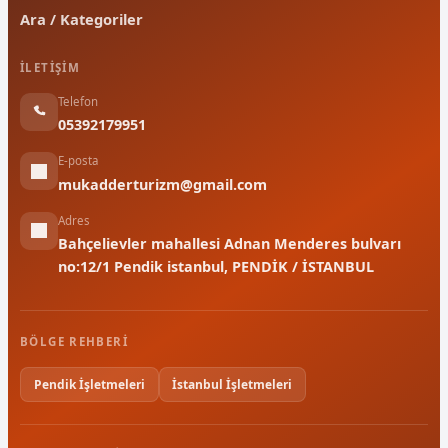
Ara / Kategoriler
İLETIŞIM
Telefon
05392179951
E-posta
mukadderturizm@gmail.com
Adres
Bahçelievler mahallesi Adnan Menderes bulvarı
no:12/1 Pendik istanbul, PENDİK / İSTANBUL
BÖLGE REHBERI
Pendik İşletmeleri
İstanbul İşletmeleri