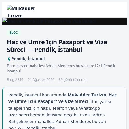
BLOG
Hac ve Umre İçin Pasaport ve Vize
Süreci — Pendik, İstanbul
Pendik, İstanbul
Bahçelievler mahallesi Adnan Menderes bulvarı no:12/1 Pendik
istanbul
Blog #246
01 Ağustos 2026
89 görüntülenme
Pendik, İstanbul konumunda
Mukadder Turizm
,
Hac
ve Umre İçin Pasaport ve Vize Süreci
blog yazısı
talepleriniz için hazır. Telefon veya WhatsApp
üzerinden hemen iletişime geçebilirsiniz. Adres:
Bahçelievler mahallesi Adnan Menderes bulvarı
no:12/1 Pendik istanbul.