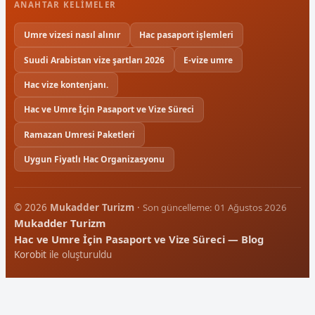
ANAHTAR KELIMELER
Umre vizesi nasıl alınır
Hac pasaport işlemleri
Suudi Arabistan vize şartları 2026
E-vize umre
Hac vize kontenjanı.
Hac ve Umre İçin Pasaport ve Vize Süreci
Ramazan Umresi Paketleri
Uygun Fiyatlı Hac Organizasyonu
© 2026
Mukadder Turizm
·
Son güncelleme: 01 Ağustos 2026
Mukadder Turizm
Hac ve Umre İçin Pasaport ve Vize Süreci — Blog
Korobit
ile oluşturuldu