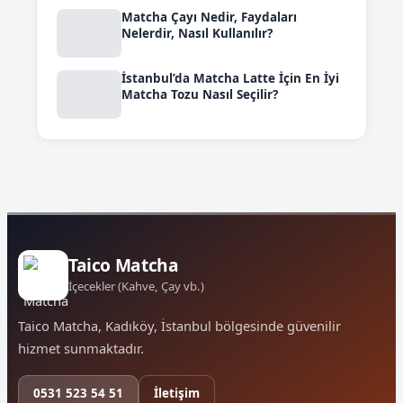
Matcha Çayı Nedir, Faydaları
Nelerdir, Nasıl Kullanılır?
İstanbul’da Matcha Latte İçin En İyi
Matcha Tozu Nasıl Seçilir?
Taico Matcha
İçecekler (Kahve, Çay vb.)
Taico Matcha, Kadıköy, İstanbul bölgesinde güvenilir
hizmet sunmaktadır.
0531 523 54 51
İletişim