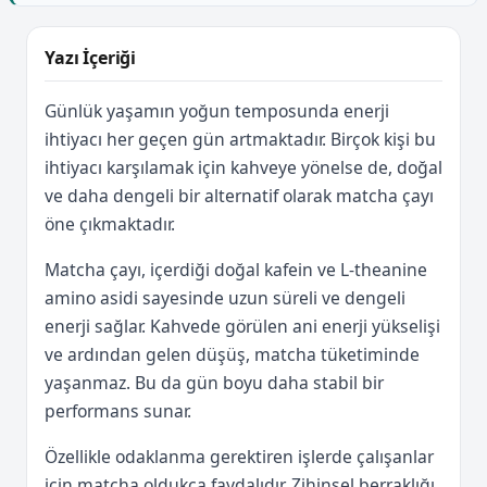
Yazı İçeriği
Günlük yaşamın yoğun temposunda enerji
ihtiyacı her geçen gün artmaktadır. Birçok kişi bu
ihtiyacı karşılamak için kahveye yönelse de, doğal
ve daha dengeli bir alternatif olarak matcha çayı
öne çıkmaktadır.
Matcha çayı, içerdiği doğal kafein ve L-theanine
amino asidi sayesinde uzun süreli ve dengeli
enerji sağlar. Kahvede görülen ani enerji yükselişi
ve ardından gelen düşüş, matcha tüketiminde
yaşanmaz. Bu da gün boyu daha stabil bir
performans sunar.
Özellikle odaklanma gerektiren işlerde çalışanlar
için matcha oldukça faydalıdır. Zihinsel berraklığı