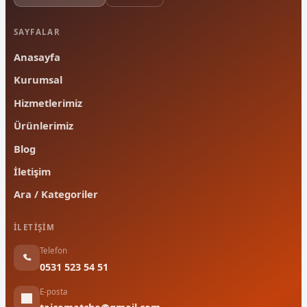
SAYFALAR
Anasayfa
Kurumsal
Hizmetlerimiz
Ürünlerimiz
Blog
İletişim
Ara / Kategoriler
İLETIŞIM
Telefon
0531 523 54 51
E-posta