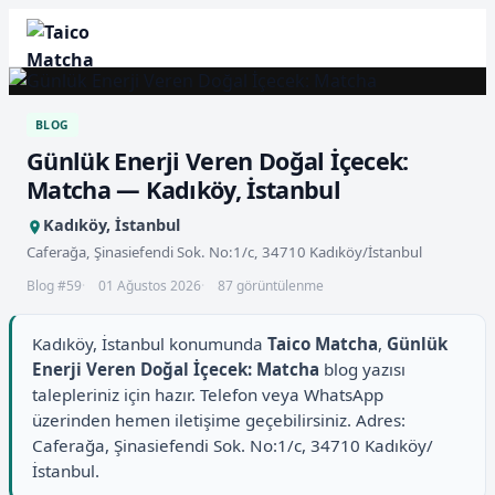
BLOG
Günlük Enerji Veren Doğal İçecek:
Matcha — Kadıköy, İstanbul
Kadıköy, İstanbul
Caferağa, Şinasiefendi Sok. No:1/c, 34710 Kadıköy/İstanbul
Blog #59
01 Ağustos 2026
87 görüntülenme
Kadıköy, İstanbul konumunda
Taico Matcha
,
Günlük
Enerji Veren Doğal İçecek: Matcha
blog yazısı
talepleriniz için hazır. Telefon veya WhatsApp
üzerinden hemen iletişime geçebilirsiniz. Adres:
Caferağa, Şinasiefendi Sok. No:1/c, 34710 Kadıköy/
İstanbul.