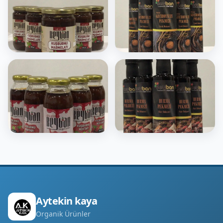
Aytekin kaya
Organik Ürünler