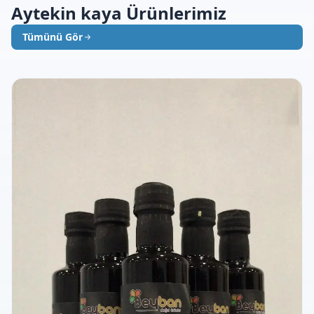
Aytekin kaya Ürünlerimiz
Tümünü Gör