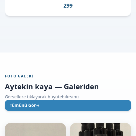
299
FOTO GALERI
Aytekin kaya — Galeriden
Görsellere tıklayarak büyütebilirsiniz
Tümünü Gör