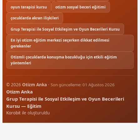
oyun terapisi kursu
otizm sosyal beceri eğitimi
çocuklarda akran ilişkileri
Grup Terapisi ile Sosyal Etkileşim ve Oyun Becerileri Kursu
En iyi otizm eğitim merkezi seçerken dikkat edilmesi
gerekenler
Otizmli çocuklarda konuşma bozukluğu için etkili eğitim
yöntemleri
© 2026
Otizm Anka
·
Son güncelleme: 01 Ağustos 2026
Otizm Anka
Grup Terapisi ile Sosyal Etkileşim ve Oyun Becerileri
Kursu — Eğitim
Korobit
ile oluşturuldu