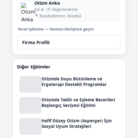
Otizm Anka
4,6 ★ · 37 değerlendirme
Büyükçekmece, İstanbul
Yerel işletme — hemen iletişime geçin
Firma Profili
Diğer Eğitimler
Otizmde Duyu Bütünleme ve
Ergoterapi Destekli Programlar
Otizmde Taklit ve Eşleme Becerileri
Başlangıç Seviyesi Eğitimi
Hafif Düzey Otizm (Asperger) İçin
Sosyal Uyum Stratejileri