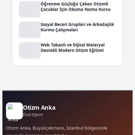
Öğrenme Güçlüğü Çeken Otizmli
Çocuklar İçin Okuma Yazma Kursu
Sosyal Beceri Grupları ve Arkadaşlık
Kurma Çalışmaları
Web Tabanlı ve Dijital Materyal
Destekli Modern Otizm Eğitimi
Otizm Anka
Özel Eğitim
Otizm Anka, Büyükçekmece, İstanbul bölgesinde