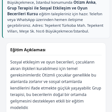
Büyükçekmece, İstanbul konumunda
Otizm Anka
,
Grup Terapisi ile Sosyal Etkileşim ve Oyun
Becerileri Kursu
eğitim talepleriniz için hazır. Telefon
veya WhatsApp üzerinden hemen iletişime
geçebilirsiniz. Adres: Tepekent Türkoba Mah. Tepekent
Vilları, Meşe Sk. No:6 Büyükçekmece/İstanbul.
Eğitim Açıklaması
Sosyal etkileşim ve oyun becerileri, çocukların
akran ilişkileri kurabilmesi için temel
gereksinimlerdir. Otizmli çocuklar genellikle bu
alanlarda zorlanır ve sosyal ortamlarda
kendilerini ifade etmekte güçlük yaşayabilir. Grup
terapisi, bu becerilerin doğal bir ortamda
gelişmesini destekleyen etkili bir eğitim
modelidir.