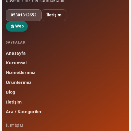
güvenilir hizmet sunmaktadır.
05301312652
İletişim
Web
SAYFALAR
Anasayfa
Kurumsal
Hizmetlerimiz
Ürünlerimiz
Blog
İletişim
Ara / Kategoriler
İLETIŞIM