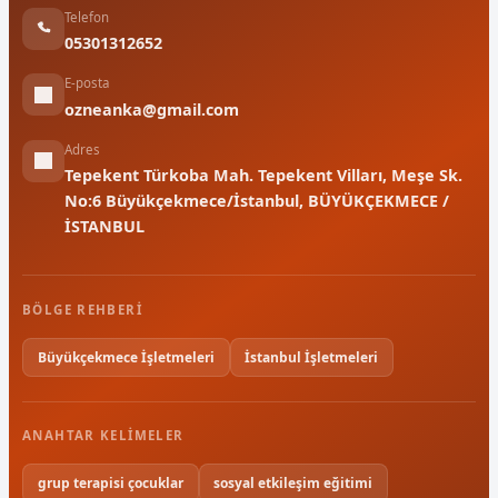
Telefon
05301312652
E-posta
ozneanka@gmail.com
Adres
Tepekent Türkoba Mah. Tepekent Vilları, Meşe Sk.
No:6 Büyükçekmece/İstanbul, BÜYÜKÇEKMECE /
İSTANBUL
BÖLGE REHBERI
Büyükçekmece İşletmeleri
İstanbul İşletmeleri
ANAHTAR KELIMELER
grup terapisi çocuklar
sosyal etkileşim eğitimi