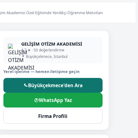
izm Akademisi Özel Eğitimde Yenilikçi Öğrenme Metotları
GELİŞİM OTİZM AKADEMİSİ
4,7 ★ · 50 değerlendirme
Büyükçekmece, İstanbul
Yerel işletme — hemen iletişime geçin
Büyükçekmece'den Ara
WhatsApp Yaz
Firma Profili