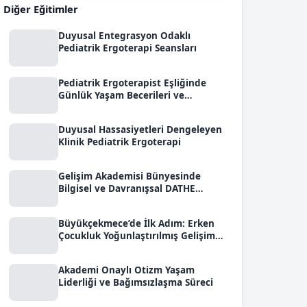
Diğer Eğitimler
Duyusal Entegrasyon Odaklı
Pediatrik Ergoterapi Seansları
Pediatrik Ergoterapist Eşliğinde
Günlük Yaşam Becerileri ve
Regülasyon
Duyusal Hassasiyetleri Dengeleyen
Klinik Pediatrik Ergoterapi
Gelişim Akademisi Bünyesinde
Bilgisel ve Davranışsal DATHE
Protokolü
Büyükçekmece’de İlk Adım: Erken
Çocukluk Yoğunlaştırılmış Gelişim
Modeli
Akademi Onaylı Otizm Yaşam
Liderliği ve Bağımsızlaşma Süreci