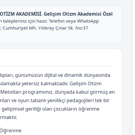
 OTİZM AKADEMİSİ
,
Gelişim Otizm Akademisi Özel
 talepleriniz için hazır. Telefon veya WhatsApp
s: Cumhuriyet Mh. Yıldıray Çınar Sk. No:37
kalıpları, günümüzün dijital ve dinamik dünyasında
ılamakta yetersiz kalmaktadır. Gelişim Otizm
e Metotları programımız, dünyada kabul görmüş en
ları ve oyun tabanlı yenilikçi pedagojileri tek bir
ya gelişimsel geriliği olan çocukların öğrenme
rmaktır.
ş Öğrenme