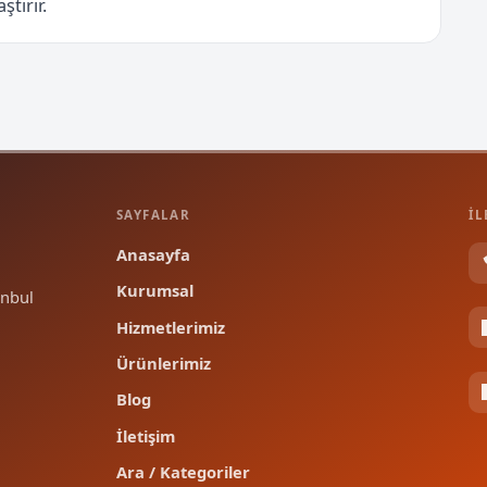
tırır.
SAYFALAR
İL
Anasayfa
Kurumsal
nbul
Hizmetlerimiz
Ürünlerimiz
Blog
İletişim
Ara / Kategoriler