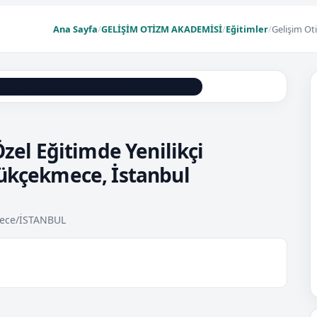
Ana Sayfa
/
GELİŞİM OTİZM AKADEMİSİ
/
Eğitimler
/
Gelişim Ot
zel Eğitimde Yenilikçi
ükçekmece, İstanbul
mece/İSTANBUL