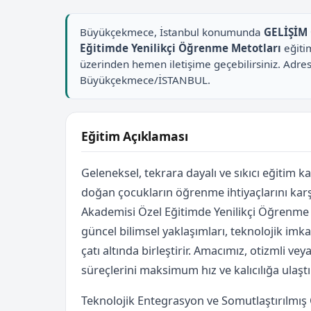
Büyükçekmece, İstanbul konumunda
GELİŞİM
Eğitimde Yenilikçi Öğrenme Metotları
eğitim
üzerinden hemen iletişime geçebilirsiniz. Adre
Büyükçekmece/İSTANBUL.
Eğitim Açıklaması
Geleneksel, tekrara dayalı ve sıkıcı eğitim 
doğan çocukların öğrenme ihtiyaçlarını karş
Akademisi Özel Eğitimde Yenilikçi Öğrenm
güncel bilimsel yaklaşımları, teknolojik imkan
çatı altında birleştirir. Amacımız, otizmli ve
süreçlerini maksimum hız ve kalıcılığa ulaştı
Teknolojik Entegrasyon ve Somutlaştırılmı