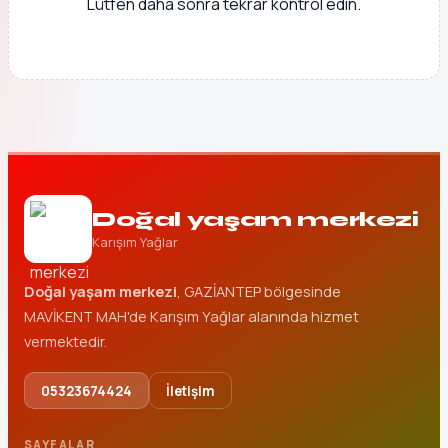
Lütfen daha sonra tekrar kontrol edin.
Doğal yaşam merkezi
Karışım Yağlar
Doğal yaşam merkezi
, GAZİANTEP bölgesinde
MAVİKENT MAH'de Karışım Yağlar alanında hizmet
vermektedir.
05323674424
İletişim
SAYFALAR