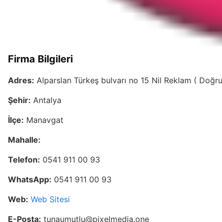
Firma Bilgileri
Adres:
Alparslan Türkeş bulvarı no 15 Nil Reklam ( Doğru
Şehir:
Antalya
İlçe:
Manavgat
Mahalle:
Telefon:
0541 911 00 93
WhatsApp:
0541 911 00 93
Web:
Web Sitesi
E-Posta:
tunaumutlu@pixelmedia.one