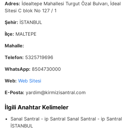
Adres:
İdealtepe Mahallesi Turgut Özal Bulvarı, İdeal
Sitesi C blok No 127 / 1
Şehir:
İSTANBUL
İlçe:
MALTEPE
Mahalle:
Telefon:
5325719696
WhatsApp:
8504730000
Web:
Web Sitesi
E-Posta:
yardim@kirmizisantral.com
İlgili Anahtar Kelimeler
Sanal Santral - ip Santral Sanal Santral - ip Santral
İSTANBUL