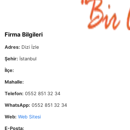
Firma Bilgileri
Adres:
Dizi İzle
Şehir:
İstanbul
İlçe:
Mahalle:
Telefon:
0552 851 32 34
WhatsApp:
0552 851 32 34
Web:
Web Sitesi
E-Posta: