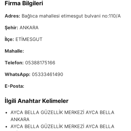
Firma Bilgileri
Adres:
Bağlıca mahallesi etimesgut bulvarıi no:110/A
Şehir:
ANKARA
İlçe:
ETİMESGUT
Mahalle:
Telefon:
05388175166
WhatsApp:
05333461490
E-Posta:
İlgili Anahtar Kelimeler
AYCA BELLA GÜZELLİK MERKEZİ AYCA BELLA
ANKARA
AYCA BELLA GÜZELLİK MERKEZİ AYCA BELLA