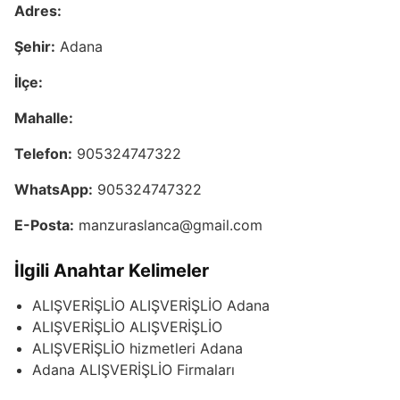
Adres:
Şehir:
Adana
İlçe:
Mahalle:
Telefon:
905324747322
WhatsApp:
905324747322
E-Posta:
manzuraslanca@gmail.com
İlgili Anahtar Kelimeler
ALIŞVERİŞLİO ALIŞVERİŞLİO Adana
ALIŞVERİŞLİO ALIŞVERİŞLİO
ALIŞVERİŞLİO hizmetleri Adana
Adana ALIŞVERİŞLİO Firmaları