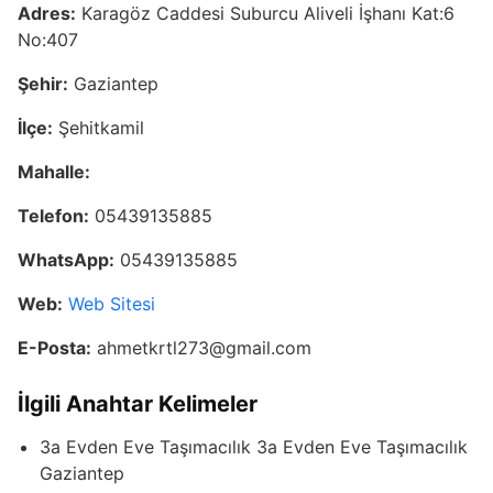
Adres:
Karagöz Caddesi Suburcu Aliveli İşhanı Kat:6
No:407
Şehir:
Gaziantep
İlçe:
Şehitkamil
Mahalle:
Telefon:
05439135885
WhatsApp:
05439135885
Web:
Web Sitesi
E-Posta:
ahmetkrtl273@gmail.com
İlgili Anahtar Kelimeler
3a Evden Eve Taşımacılık 3a Evden Eve Taşımacılık
Gaziantep