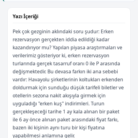
Yazı İçeriği
Pek çok gezginin aklındaki soru şudur: Erken
rezervasyon gerçekten iddia edildiği kadar
kazandırıyor mu? Yapılan piyasa araştırmaları ve
verilerimiz gösteriyor ki, erken rezervasyon
turlarında gerçek tasarruf oranı 0 ile P arasında
değişmektedir. Bu devasa farkın iki ana sebebi
vardır: Havayolu şirketlerinin koltukları erkenden
doldurmak için sunduğu düşük tarifeli biletler ve
otellerin sezona nakit akışıyla girmek için
uyguladığı "erken kuş" indirimleri. Turun
gerçekleşeceği tarihe 1 ay kala alınan bir paket
ile 6 ay önce alınan paket arasındaki fiyat farkı,
bazen iki kişinin aynı turu bir kişi fiyatına
yapabilmesi anlamına gelir.