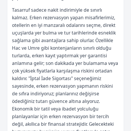
Tasarruf sadece nakit indirimiyle de sınırlı
kalmaz. Erken rezervasyon yapan misafirlerimiz,
otellerin en iyi manzaralı odalarını seçme, direkt
uçuşlarda yer bulma ve tur tarihlerinde esneklik
sağlama gibi avantajlara sahip olurlar. Özellikle
Hac ve Umre gibi kontenjanların sınırlı olduğu
turlarda, erken kayıt yaptırmak yer garantisi
anlamına gelir; son dakikada yer bulamama veya
çok yüksek fiyatlarla karşılaşma riskini ortadan
kaldırır. "İptal İade Sigortası" seçeneğimiz
sayesinde, erken rezervasyon yapmanın riskini
de sıfıra indiriyoruz; planlarınız değişirse
ödediğiniz tutarı güvence altına alıyoruz.
Ekonomik bir tatil veya ibadet yolculuğu
planlayanlar için erken rezervasyon bir tercih
değil, akıllıca bir finansal stratejidir. Gelecekteki