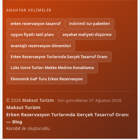
ANAHTAR KELIMELER
erken rezervasyon tasarruf
indirimli tur paketleri
uygun fiyatlı tatil planı
seyahat maliyeti düşürme
avantajlı rezervasyon dönemleri
Erken Rezervasyon Turlarında Gerçek Tasarruf Oranı
Lüks Umre Turları Mekke Medine Konaklama
Ekonomik GaP Turu Erken Rezervasyon
© 2026
Maksut Turizm
·
Son güncelleme: 01 Ağustos 2026
Maksut Turizm
Erken Rezervasyon Turlarında Gerçek Tasarruf Oranı
— Blog
Korobit
ile oluşturuldu