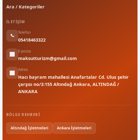
Ara / Kategoriler
İLETIŞIM
Telefon
05418463322
E-posta
maksutturizm@gmail.com
Adres
Hacı bayram mahallesi Anafartalar Cd. Ulus şehir
çarşısı no/3:155 Altındağ Ankara, ALTINDAĞ /
ANKARA
BÖLGE REHBERI
Altındağ İşletmeleri
Ankara İşletmeleri