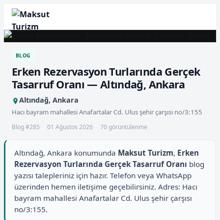
BLOG
Erken Rezervasyon Turlarında Gerçek
Tasarruf Oranı — Altındağ, Ankara
Altındağ, Ankara
Hacı bayram mahallesi Anafartalar Cd. Ulus şehir çarşısı no/3:155
Blog #285
01 Ağustos 2026
70 görüntülenme
Altındağ, Ankara konumunda
Maksut Turizm
,
Erken
Rezervasyon Turlarında Gerçek Tasarruf Oranı
blog
yazısı talepleriniz için hazır. Telefon veya WhatsApp
üzerinden hemen iletişime geçebilirsiniz. Adres: Hacı
bayram mahallesi Anafartalar Cd. Ulus şehir çarşısı
no/3:155.