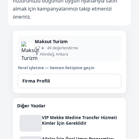
huzurunuzu bugünün uygun fiyatlarıyla satın
almak için kampanyalarımızı takip etmenizi
öneririz.
Maksut Turizm
4,7 ★ · 49 değerlendirme
Altındağ, Ankara
Yerel işletme — hemen iletişime geçin
Firma Profili
Diğer Yazılar
VIP Mekke Medine Transfer Hizmeti
Kimler İçin Gereklidir
Aileler İçin Özel Umre Programları