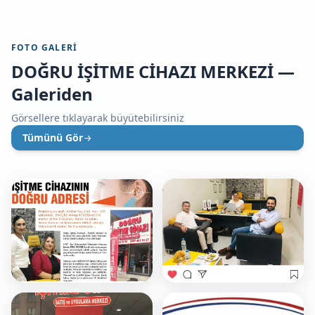
FOTO GALERI
DOĞRU İŞİTME CİHAZI MERKEZİ —
Galeriden
Görsellere tıklayarak büyütebilirsiniz
Tümünü Gör