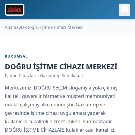
Ana Sayfa
/
Doğru İşi̇tme Ci̇hazi Merkezi̇
KURUMSAL
DOĞRU İŞİTME CİHAZI MERKEZİ
İşitme Cihazları · Gaziantep Şehitkamil
Merkezimiz, DOĞRU SEÇİM sloganıyla yola çıkmış,
kaliteli, güvenilir hizmet ve müşteri memnuniyeti
odaklı çalışmayı ilke edinmiştir. Gaziantep ve
çevresinde işitme cihazı uygulaması yaparak
kullanıcılara kaliteli hizmet imkanı sunmaktadır.
DOĞRU İŞİTME CİHAZLARI Kulak arkası, kanal içi,