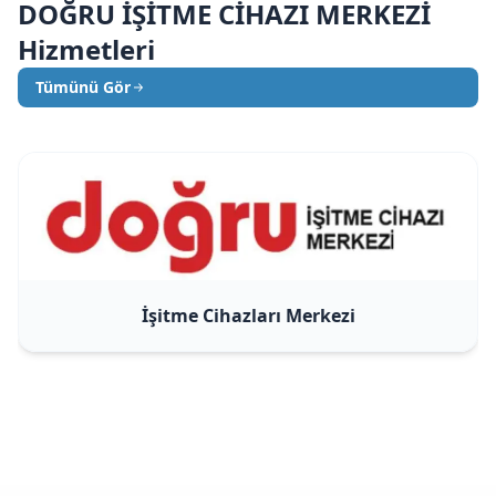
DOĞRU İŞİTME CİHAZI MERKEZİ
Hizmetleri
Tümünü Gör
İşitme Cihazları Merkezi