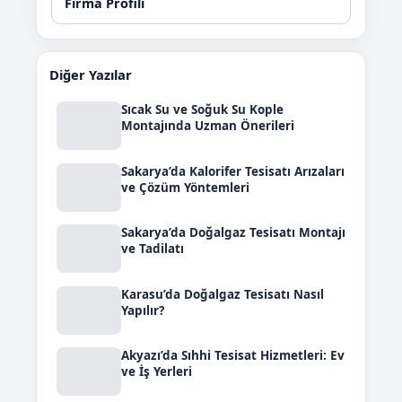
Firma Profili
Diğer Yazılar
Sıcak Su ve Soğuk Su Kople
Montajında Uzman Önerileri
Sakarya’da Kalorifer Tesisatı Arızaları
ve Çözüm Yöntemleri
Sakarya’da Doğalgaz Tesisatı Montajı
ve Tadilatı
Karasu’da Doğalgaz Tesisatı Nasıl
Yapılır?
Akyazı’da Sıhhi Tesisat Hizmetleri: Ev
ve İş Yerleri