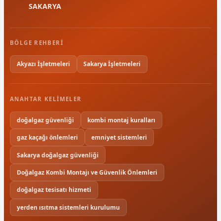
SAKARYA
BÖLGE REHBERI
Akyazı İşletmeleri
Sakarya İşletmeleri
ANAHTAR KELIMELER
doğalgaz güvenliği
kombi montaj kuralları
gaz kaçağı önlemleri
emniyet sistemleri
Sakarya doğalgaz güvenliği
Doğalgaz Kombi Montajı ve Güvenlik Önlemleri
doğalgaz tesisatı hizmeti
yerden ısıtma sistemleri kurulumu