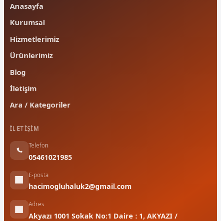
Anasayfa
Kurumsal
Hizmetlerimiz
Ürünlerimiz
Blog
İletişim
Ara / Kategoriler
İLETIŞIM
Telefon
05461021985
E-posta
hacimogluhaluk2@gmail.com
Adres
Akyazı 1001 Sokak No:1 Daire : 1, AKYAZI /