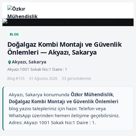
BLOG
Doğalgaz Kombi Montajı ve Güvenlik
Önlemleri — Akyazı, Sakarya
Akyazı, Sakarya
Akyazı 1001 Sokak No:1 Daire : 1
Blog #155
01 Ağustos 2026
53 görüntülenme
Akyazı, Sakarya konumunda
Özkır Mühendislik
,
Doğalgaz Kombi Montajı ve Güvenlik Önlemleri
blog yazısı talepleriniz için hazır. Telefon veya
WhatsApp üzerinden hemen iletişime geçebilirsiniz.
Adres: Akyazı 1001 Sokak No:1 Daire : 1.