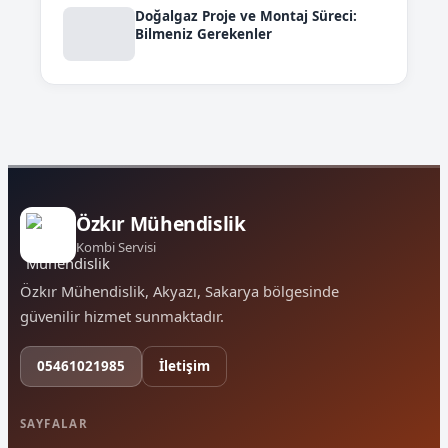
Doğalgaz Proje ve Montaj Süreci:
Bilmeniz Gerekenler
Özkır Mühendislik
Kombi Servisi
Özkır Mühendislik, Akyazı, Sakarya bölgesinde
güvenilir hizmet sunmaktadır.
05461021985
İletişim
SAYFALAR