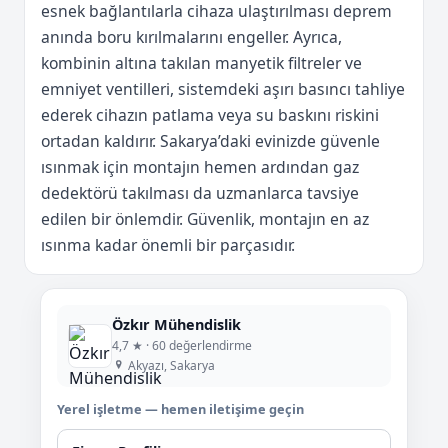
esnek bağlantılarla cihaza ulaştırılması deprem
anında boru kırılmalarını engeller. Ayrıca,
kombinin altına takılan manyetik filtreler ve
emniyet ventilleri, sistemdeki aşırı basıncı tahliye
ederek cihazın patlama veya su baskını riskini
ortadan kaldırır. Sakarya’daki evinizde güvenle
ısınmak için montajın hemen ardından gaz
dedektörü takılması da uzmanlarca tavsiye
edilen bir önlemdir. Güvenlik, montajın en az
ısınma kadar önemli bir parçasıdır.
Özkır Mühendislik
4,7 ★ · 60 değerlendirme
Akyazı, Sakarya
Yerel işletme — hemen iletişime geçin