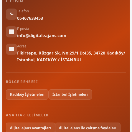
İLETIŞIM
Telefon
05467633453
E-posta
info@digitaleajans.com
Adres
Fikirtepe, Rüzgar Sk. No:29/1 D:435, 34720 Kadıköy/
İstanbul, KADIKÖY / İSTANBUL
BÖLGE REHBERI
Kadıköy İşletmeleri
İstanbul İşletmeleri
ANAHTAR KELIMELER
dijital ajans avantajları
dijital ajans ile çalışma faydaları