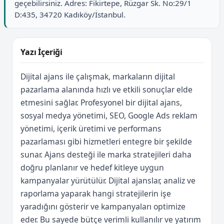
geçebilirsiniz. Adres: Fikirtepe, Rüzgar Sk. No:29/1
D:435, 34720 Kadıköy/İstanbul.
Yazı İçeriği
Dijital ajans ile çalışmak, markaların dijital
pazarlama alanında hızlı ve etkili sonuçlar elde
etmesini sağlar. Profesyonel bir dijital ajans,
sosyal medya yönetimi, SEO, Google Ads reklam
yönetimi, içerik üretimi ve performans
pazarlaması gibi hizmetleri entegre bir şekilde
sunar. Ajans desteği ile marka stratejileri daha
doğru planlanır ve hedef kitleye uygun
kampanyalar yürütülür. Dijital ajanslar, analiz ve
raporlama yaparak hangi stratejilerin işe
yaradığını gösterir ve kampanyaları optimize
eder. Bu sayede bütçe verimli kullanılır ve yatırım