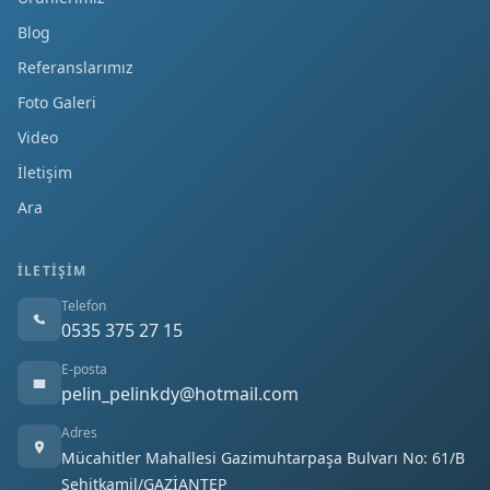
Blog
Referanslarımız
Foto Galeri
Video
İletişim
Ara
İLETIŞIM
Telefon
0535 375 27 15
E-posta
pelin_pelinkdy@hotmail.com
Adres
Mücahitler Mahallesi Gazimuhtarpaşa Bulvarı No: 61/B
Şehitkamil/GAZİANTEP