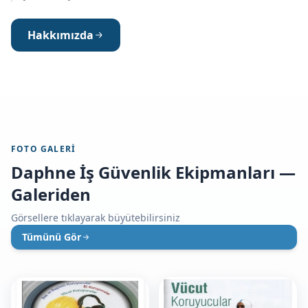
Hakkımızda
FOTO GALERI
Daphne İş Güvenlik Ekipmanları —
Galeriden
Görsellere tıklayarak büyütebilirsiniz
Tümünü Gör