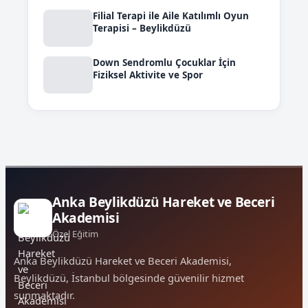
Filial Terapi ile Aile Katılımlı Oyun
Terapisi – Beylikdüzü
Down Sendromlu Çocuklar İçin
Fiziksel Aktivite ve Spor
Anka Beylikdüzü Hareket ve Beceri
Akademisi
Özel Eğitim
Anka Beylikdüzü Hareket ve Beceri Akademisi,
Beylikdüzü, İstanbul bölgesinde güvenilir hizmet
sunmaktadır.