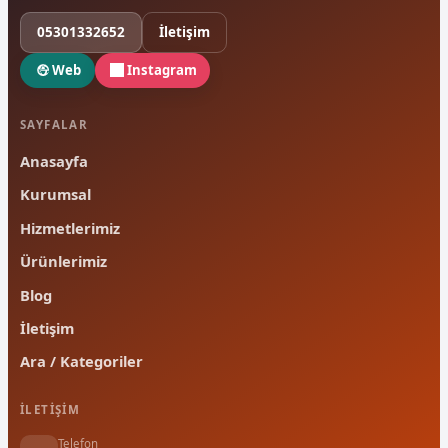
05301332652
İletişim
Web
Instagram
SAYFALAR
Anasayfa
Kurumsal
Hizmetlerimiz
Ürünlerimiz
Blog
İletişim
Ara / Kategoriler
İLETIŞIM
Telefon