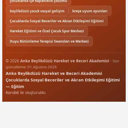
çocuklarda içe kapanıklık çözümü
beylikdüzü çocuk sosyal gelişim
kreşe uyum oyunları
Çocuklarda Sosyal Beceriler ve Akran Etkileşimi Eğitimi
Hareket Eğitimi ve Özel Çocuk Spor Merkezi
Duyu Bütünleme Terapisi Seansları ve Merkezi
© 2026
Anka Beylikdüzü Hareket ve Beceri Akademisi
·
Son
güncelleme: 01 Ağustos 2026
Anka Beylikdüzü Hareket ve Beceri Akademisi
Çocuklarda Sosyal Beceriler ve Akran Etkileşimi Eğitimi
— Eğitim
Korobit
ile oluşturuldu