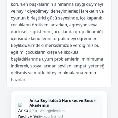
korurken başkalarının sınırlarına saygı duymayı
ve hayır diyebilmeyi deneyimlerler. Hareketin ve
oyunun birleştirici gücü sayesinde, içe kapanık
çocukların özgüveni artarken, agresyon veya
dürtüsellik gösteren çocuklar da grup dinamiği
içerisinde kendilerini törpülemeyi öğrenirler.
Beylikdüzü'ndeki merkezimizde verdiğimiz bu
eğitim, çocukların kreşe ve ilkokula
başladıklarında uyum problemlerini minimuma
indirerek, sosyal açıdan sevilen, empati yeteneği
gelişmiş ve mutlu bireyler olmalarına zemin
hazırlar.
Anka Beylikdüzü Hareket ve Beceri
Akademisi
4,7 ★ · 29 değerlendirme
Beylikdüzü, İstanbul