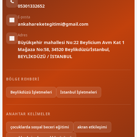
05301332652
E-posta
ankahareketegitimi@gmail.com
Adres
Büyükşehir mahallesi No:22 Beylicium Avm Kat 1
Mağaza No:58, 34520 Beylikdüzü/İstanbul,
BEYLİKDÜZÜ / İSTANBUL
BÖLGE REHBERI
Beylikdüzü İşletmeleri
İstanbul İşletmeleri
ANAHTAR KELIMELER
çocuklarda sosyal beceri eğitimi
akran etkileşimi