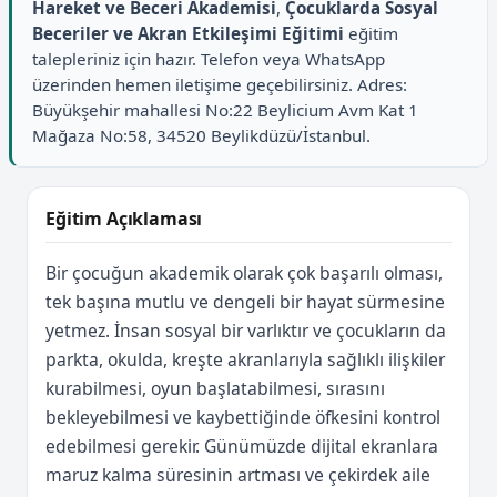
Hareket ve Beceri Akademisi
,
Çocuklarda Sosyal
Beceriler ve Akran Etkileşimi Eğitimi
eğitim
talepleriniz için hazır. Telefon veya WhatsApp
üzerinden hemen iletişime geçebilirsiniz. Adres:
Büyükşehir mahallesi No:22 Beylicium Avm Kat 1
Mağaza No:58, 34520 Beylikdüzü/İstanbul.
Eğitim Açıklaması
Bir çocuğun akademik olarak çok başarılı olması,
tek başına mutlu ve dengeli bir hayat sürmesine
yetmez. İnsan sosyal bir varlıktır ve çocukların da
parkta, okulda, kreşte akranlarıyla sağlıklı ilişkiler
kurabilmesi, oyun başlatabilmesi, sırasını
bekleyebilmesi ve kaybettiğinde öfkesini kontrol
edebilmesi gerekir. Günümüzde dijital ekranlara
maruz kalma süresinin artması ve çekirdek aile