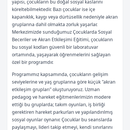
yapısı, çocukların bu doğal sosyal kaslarını
köreltebilmektedir. Bazı çocuklar ise içe
kapanıklık, kaygı veya dürtüsellik nedeniyle akran
gruplarına dahil olmakta zorluk yaşarlar.
Merkezimizde sunduğumuz Çocuklarda Sosyal
Beceriler ve Akran Etkileşimi Eğitimi, çocukların
bu sosyal kodları güvenli bir laboratuvar
ortamında, yaşayarak öğrenmelerini sağlayan
özel bir programdır.
Programımız kapsamında, çocukların gelişim
seviyelerine ve yaş gruplarına göre küçük "akran
etkileşim grupları" oluşturuyoruz. Uzman
pedagog ve hareket eğitmenlerimizin modere
ettiği bu gruplarda; takım oyunları, iş birliği
gerektiren hareket parkurları ve yapılandırılmış
sosyal oyunlar oynanır. Çocuklar bu seanslarda
paylaşmayı, lideri takip etmeyi, kendi sınırlarını