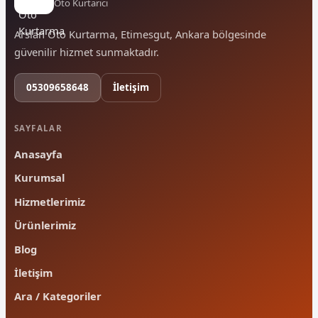
Oto Kurtarıcı
Arslan Oto Kurtarma, Etimesgut, Ankara bölgesinde
güvenilir hizmet sunmaktadır.
05309658648
İletişim
SAYFALAR
Anasayfa
Kurumsal
Hizmetlerimiz
Ürünlerimiz
Blog
İletişim
Ara / Kategoriler