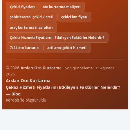
Çekici fiyatları
oto kurtarma maliyeti
şehirlerarası çekici ücreti
çekici km fiyatı
araç kurtarma masrafları
Çekici Hizmeti Fiyatlarını Etkileyen Faktörler Nelerdir?
7/24 oto kurtarıcı
acil araç çekici hizmeti
© 2026
Arslan Oto Kurtarma
·
Son güncelleme: 01 Ağustos
2026
Arslan Oto Kurtarma
Çekici Hizmeti Fiyatlarını Etkileyen Faktörler Nelerdir?
— Blog
Korobit
ile oluşturuldu