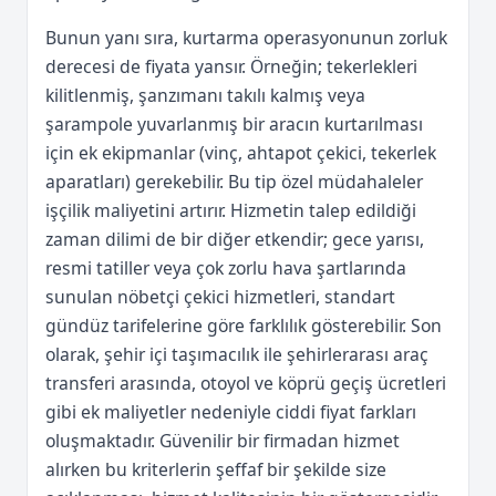
Bunun yanı sıra, kurtarma operasyonunun zorluk
derecesi de fiyata yansır. Örneğin; tekerlekleri
kilitlenmiş, şanzımanı takılı kalmış veya
şarampole yuvarlanmış bir aracın kurtarılması
için ek ekipmanlar (vinç, ahtapot çekici, tekerlek
aparatları) gerekebilir. Bu tip özel müdahaleler
işçilik maliyetini artırır. Hizmetin talep edildiği
zaman dilimi de bir diğer etkendir; gece yarısı,
resmi tatiller veya çok zorlu hava şartlarında
sunulan nöbetçi çekici hizmetleri, standart
gündüz tarifelerine göre farklılık gösterebilir. Son
olarak, şehir içi taşımacılık ile şehirlerarası araç
transferi arasında, otoyol ve köprü geçiş ücretleri
gibi ek maliyetler nedeniyle ciddi fiyat farkları
oluşmaktadır. Güvenilir bir firmadan hizmet
alırken bu kriterlerin şeffaf bir şekilde size