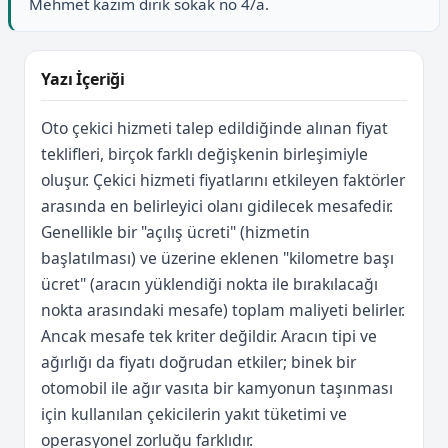
Mehmet kazım dırık sokak no 4/a.
Yazı İçeriği
Oto çekici hizmeti talep edildiğinde alınan fiyat
teklifleri, birçok farklı değişkenin birleşimiyle
oluşur. Çekici hizmeti fiyatlarını etkileyen faktörler
arasında en belirleyici olanı gidilecek mesafedir.
Genellikle bir "açılış ücreti" (hizmetin
başlatılması) ve üzerine eklenen "kilometre başı
ücret" (aracın yüklendiği nokta ile bırakılacağı
nokta arasındaki mesafe) toplam maliyeti belirler.
Ancak mesafe tek kriter değildir. Aracın tipi ve
ağırlığı da fiyatı doğrudan etkiler; binek bir
otomobil ile ağır vasıta bir kamyonun taşınması
için kullanılan çekicilerin yakıt tüketimi ve
operasyonel zorluğu farklıdır.