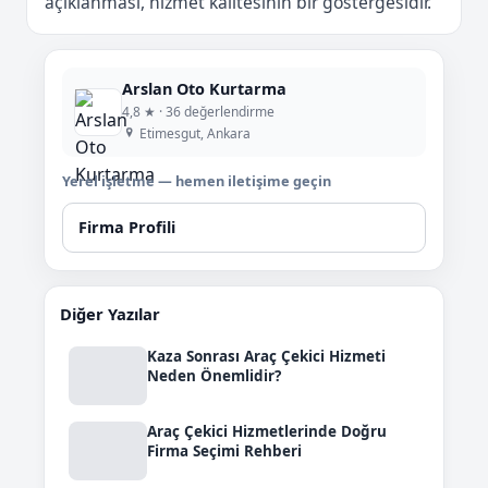
açıklanması, hizmet kalitesinin bir göstergesidir.
Arslan Oto Kurtarma
4,8 ★ · 36 değerlendirme
Etimesgut, Ankara
Yerel işletme — hemen iletişime geçin
Firma Profili
Diğer Yazılar
Kaza Sonrası Araç Çekici Hizmeti
Neden Önemlidir?
Araç Çekici Hizmetlerinde Doğru
Firma Seçimi Rehberi