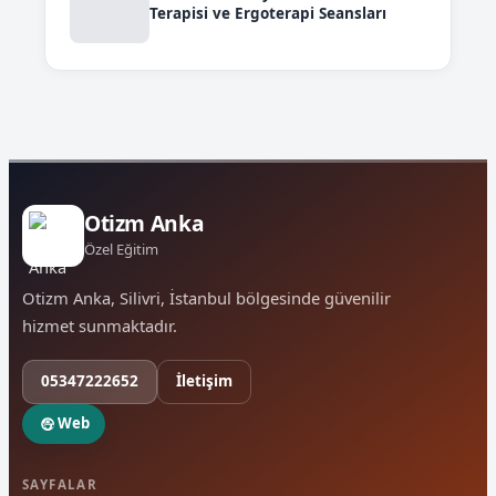
Terapisi ve Ergoterapi Seansları
Otizm Anka
Özel Eğitim
Otizm Anka, Silivri, İstanbul bölgesinde güvenilir
hizmet sunmaktadır.
05347222652
İletişim
Web
SAYFALAR