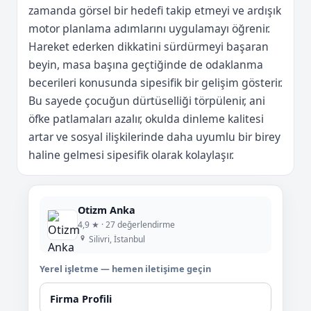
zamanda görsel bir hedefi takip etmeyi ve ardışık
motor planlama adımlarını uygulamayı öğrenir.
Hareket ederken dikkatini sürdürmeyi başaran
beyin, masa başına geçtiğinde de odaklanma
becerileri konusunda sipesifik bir gelişim gösterir.
Bu sayede çocuğun dürtüselliği törpülenir, ani
öfke patlamaları azalır, okulda dinleme kalitesi
artar ve sosyal ilişkilerinde daha uyumlu bir birey
haline gelmesi sipesifik olarak kolaylaşır.
Otizm Anka
4,9 ★ · 27 değerlendirme
Silivri, İstanbul
Yerel işletme — hemen iletişime geçin
Firma Profili