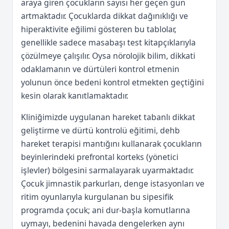
araya giren çocukların sayısı her geçen gün
artmaktadır. Çocuklarda dikkat dağınıklığı ve
hiperaktivite eğilimi gösteren bu tablolar,
genellikle sadece masabaşı test kitapçıklarıyla
çözülmeye çalışılır. Oysa nörolojik bilim, dikkati
odaklamanın ve dürtüleri kontrol etmenin
yolunun önce bedeni kontrol etmekten geçtiğini
kesin olarak kanıtlamaktadır.
Kliniğimizde uygulanan hareket tabanlı dikkat
geliştirme ve dürtü kontrolü eğitimi, dehb
hareket terapisi mantığını kullanarak çocukların
beyinlerindeki prefrontal korteks (yönetici
işlevler) bölgesini sarmalayarak uyarmaktadır.
Çocuk jimnastik parkurları, denge istasyonları ve
ritim oyunlarıyla kurgulanan bu sipesifik
programda çocuk; ani dur-başla komutlarına
uymayı, bedenini havada dengelerken aynı