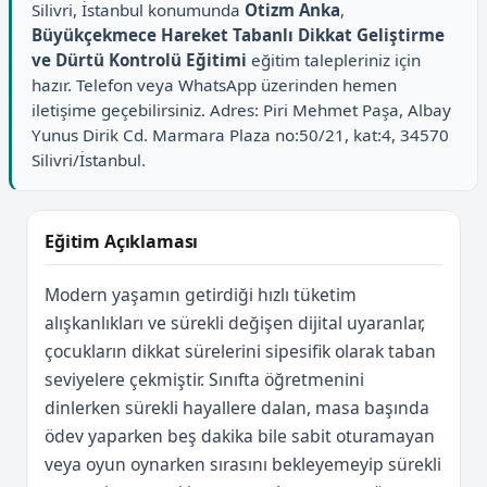
Silivri, İstanbul konumunda
Otizm Anka
,
Büyükçekmece Hareket Tabanlı Dikkat Geliştirme
ve Dürtü Kontrolü Eğitimi
eğitim talepleriniz için
hazır. Telefon veya WhatsApp üzerinden hemen
iletişime geçebilirsiniz. Adres: Piri Mehmet Paşa, Albay
Yunus Dirik Cd. Marmara Plaza no:50/21, kat:4, 34570
Silivri/İstanbul.
Eğitim Açıklaması
Modern yaşamın getirdiği hızlı tüketim
alışkanlıkları ve sürekli değişen dijital uyaranlar,
çocukların dikkat sürelerini sipesifik olarak taban
seviyelere çekmiştir. Sınıfta öğretmenini
dinlerken sürekli hayallere dalan, masa başında
ödev yaparken beş dakika bile sabit oturamayan
veya oyun oynarken sırasını bekleyemeyip sürekli