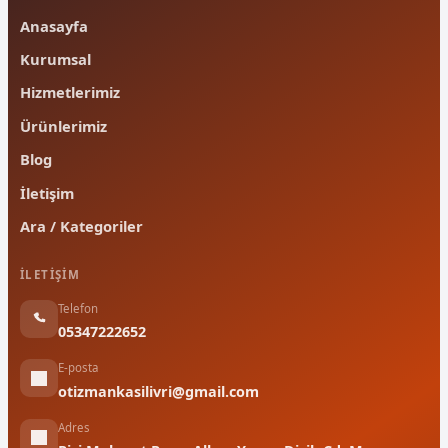
Anasayfa
Kurumsal
Hizmetlerimiz
Ürünlerimiz
Blog
İletişim
Ara / Kategoriler
İLETIŞIM
Telefon
05347222652
E-posta
otizmankasilivri@gmail.com
Adres