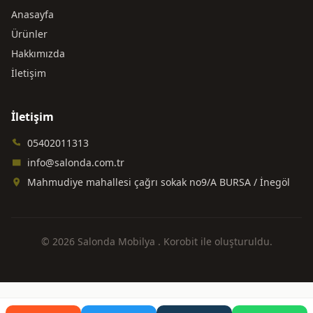
Anasayfa
Ürünler
Hakkımızda
İletişim
İletişim
05402011313
info@salonda.com.tr
Mahmudiye mahallesi çağrı sokak no9/A BURSA / İnegöl
© 2026 Salonda Mobilya .
Korobit
ile oluşturuldu.