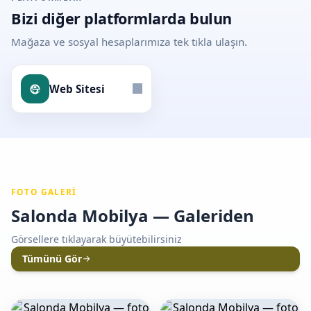
Bizi diğer platformlarda bulun
Mağaza ve sosyal hesaplarımıza tek tıkla ulaşın.
Web Sitesi
FOTO GALERI
Salonda Mobilya — Galeriden
Görsellere tıklayarak büyütebilirsiniz
Tümünü Gör