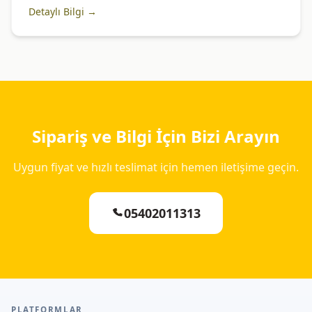
Detaylı Bilgi →
Sipariş ve Bilgi İçin Bizi Arayın
Uygun fiyat ve hızlı teslimat için hemen iletişime geçin.
05402011313
PLATFORMLAR