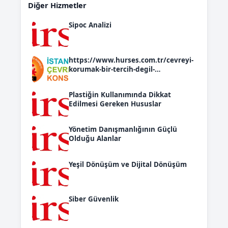
Diğer Hizmetler
Sipoc Analizi
https://www.hurses.com.tr/cevreyi-
korumak-bir-tercih-degil-
zorunluluktur
Plastiğin Kullanımında Dikkat
Edilmesi Gereken Hususlar
Yönetim Danışmanlığının Güçlü
Olduğu Alanlar
Yeşil Dönüşüm ve Dijital Dönüşüm
Siber Güvenlik