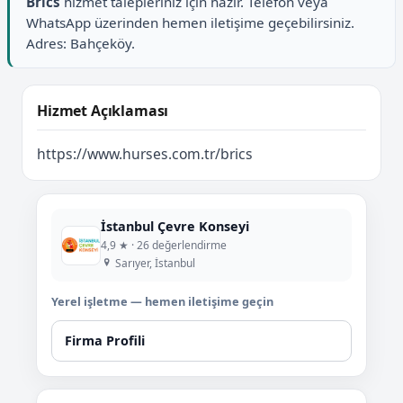
Brics
hizmet talepleriniz için hazır. Telefon veya
WhatsApp üzerinden hemen iletişime geçebilirsiniz.
Adres: Bahçeköy.
Hizmet Açıklaması
https://www.hurses.com.tr/brics
İstanbul Çevre Konseyi
4,9 ★ · 26 değerlendirme
Sarıyer, İstanbul
Yerel işletme — hemen iletişime geçin
Firma Profili