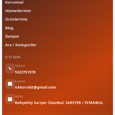
Kurumsal
Hizmetlerimiz
Ürünlerimiz
Blog
İletişim
Ara / Kategoriler
İLETIŞIM
Telefon
5322751978
E-posta
ickkorobit@gmail.com
Adres
Bahçeköy Sarıyer İstanbul, SARIYER / İSTANBUL