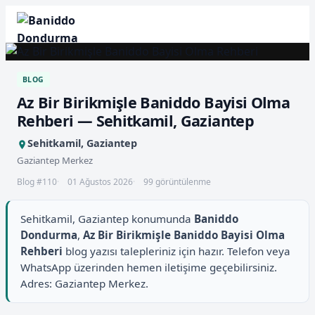
BLOG
Az Bir Birikmişle Baniddo Bayisi Olma
Rehberi — Sehitkamil, Gaziantep
Sehitkamil, Gaziantep
Gaziantep Merkez
Blog #110
01 Ağustos 2026
99 görüntülenme
Sehitkamil, Gaziantep konumunda
Baniddo
Dondurma
,
Az Bir Birikmişle Baniddo Bayisi Olma
Rehberi
blog yazısı talepleriniz için hazır. Telefon veya
WhatsApp üzerinden hemen iletişime geçebilirsiniz.
Adres: Gaziantep Merkez.