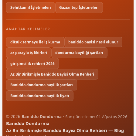
Sehitkamil İşletmeleri
Gaziantep İşletmeleri
ANAHTAR KELIMELER
düşük sermaye ile iş kurma
baniddo bayisi nasıl olunur
az parayla iş fikirleri
dondurma bayiliği şartları
girişimcilik rehberi 2026
Az Bir Birikmişle Baniddo Bayisi Olma Rehberi
Baniddo dondurma bayilik şartları
Baniddo dondurma bayilik fiyatı
© 2026
Baniddo Dondurma
·
Son güncelleme: 01 Ağustos 2026
Baniddo Dondurma
Az Bir Birikmişle Baniddo Bayisi Olma Rehberi — Blog