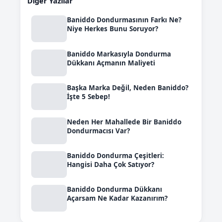
Diğer Yazılar
Baniddo Dondurmasının Farkı Ne?
Niye Herkes Bunu Soruyor?
Baniddo Markasıyla Dondurma
Dükkanı Açmanın Maliyeti
Başka Marka Değil, Neden Baniddo?
İşte 5 Sebep!
Neden Her Mahallede Bir Baniddo
Dondurmacısı Var?
Baniddo Dondurma Çeşitleri:
Hangisi Daha Çok Satıyor?
Baniddo Dondurma Dükkanı
Açarsam Ne Kadar Kazanırım?