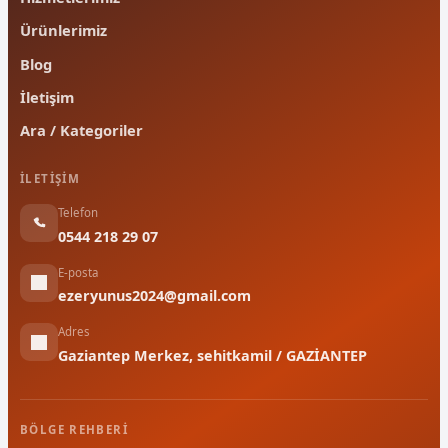
Ürünlerimiz
Blog
İletişim
Ara / Kategoriler
İLETIŞIM
Telefon
0544 218 29 07
E-posta
ezeryunus2024@gmail.com
Adres
Gaziantep Merkez, sehitkamil / GAZİANTEP
BÖLGE REHBERI