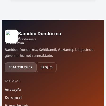
Baniddo Dondurma
Dondurmacı
Baniddo Dondurma, Sehitkamil, Gaziantep bölgesinde
güvenilir hizmet sunmaktadır.
0544 218 29 07
İletişim
SAYFALAR
Anasayfa
Kurumsal
Hizmetlerimiz