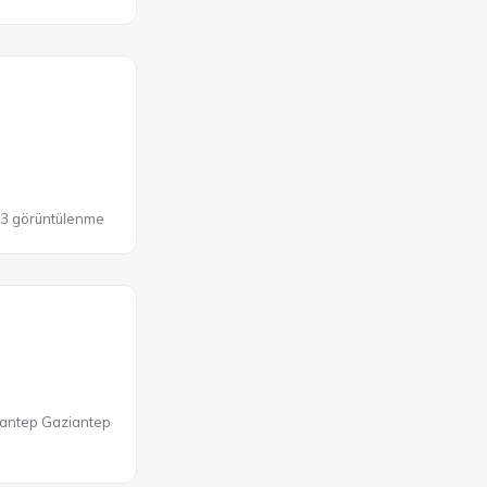
33 görüntülenme
ziantep Gaziantep