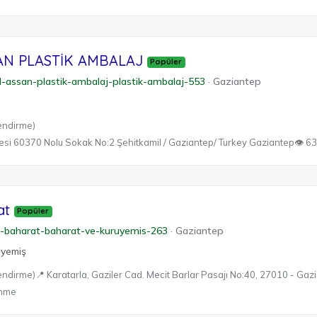
AN PLASTİK AMBALAJ
Popüler
d-assan-plastik-ambalaj-plastik-ambalaj-553
·
Gaziantep
endirme)
esi 60370 Nolu Sokak No:2 Şehitkamil / Gaziantep/ Turkey Gaziantep
👁 6
at
Popüler
lu-baharat-baharat-ve-kuruyemis-263
·
Gaziantep
uyemiş
endirme)
📍 Karatarla, Gaziler Cad. Mecit Barlar Pasajı No:40, 27010 - Ga
enme