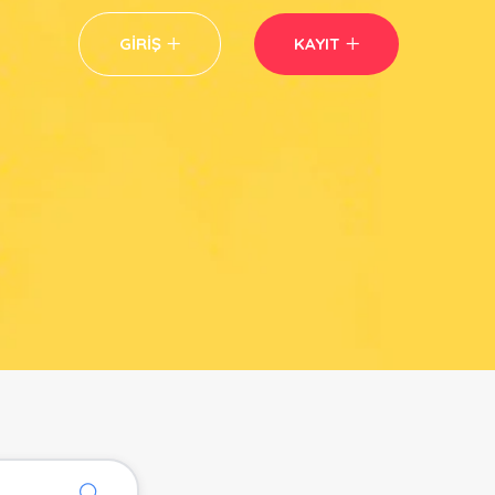
GIRIŞ
KAYIT
Kutlamalar