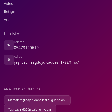
Video
İletişim
Ara
İLETIŞIM
Telefon
05473120619
Adres
yeşilbayır sağduyu caddesi 1788/1 no:1
ANAHTAR KELIMELER
Mamak Yeşilbayır Mahallesi düğün salonu
Yeşilbayır düğün salonu fiyatları