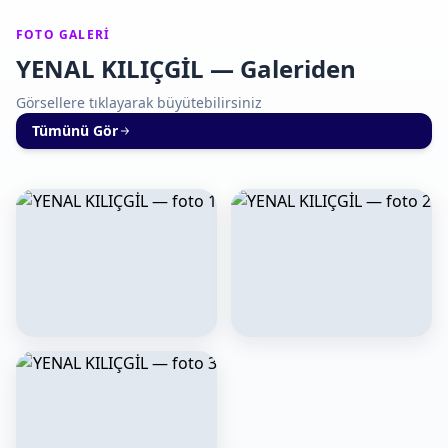
FOTO GALERI
YENAL KILIÇGİL — Galeriden
Görsellere tıklayarak büyütebilirsiniz
Tümünü Gör