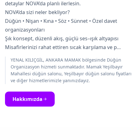
detaylar NOVA’da planlı ilerlesin.
NOVA’da sizi neler bekliyor?
Düğün • Nişan • Kına • Söz • Sünnet • Özel davet
organizasyonları
Şık konsept, düzenli akış, güçlü ses–ışık altyapısı
Misafirlerinizi rahat ettiren sıcak karşılama ve p…
YENAL KILIÇGİL, ANKARA MAMAK bölgesinde Düğün
Organizasyon hizmeti sunmaktadır. Mamak Yeşilbayır
Mahallesi düğün salonu, Yeşilbayır düğün salonu fiyatları
ve diğer hizmetlerimizle yanınızdayız.
Hakkımızda