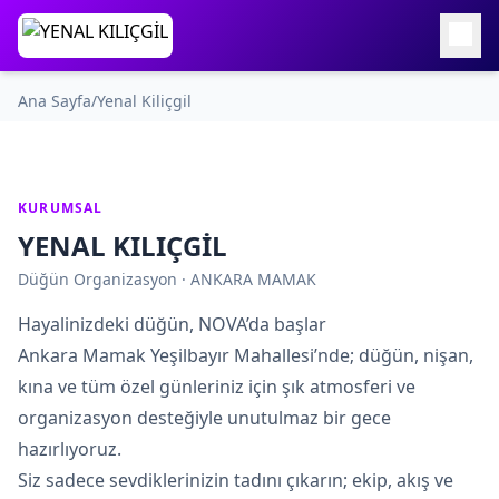
Ana Sayfa
/
Yenal Kiliçgi̇l
KURUMSAL
YENAL KILIÇGİL
Düğün Organizasyon · ANKARA MAMAK
Hayalinizdeki düğün, NOVA’da başlar
Ankara Mamak Yeşilbayır Mahallesi’nde; düğün, nişan,
kına ve tüm özel günleriniz için şık atmosferi ve
organizasyon desteğiyle unutulmaz bir gece
hazırlıyoruz.
Siz sadece sevdiklerinizin tadını çıkarın; ekip, akış ve