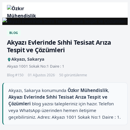
BLOG
Akyazı Evlerinde Sıhhi Tesisat Arıza
Tespit ve Çözümleri
Akyazı, Sakarya
Akyazı 1001 Sokak No:1 Daire : 1
Blog #150
01 Ağustos 2026
50 görüntülenme
Akyazı, Sakarya konumunda
Özkır Mühendislik
,
Akyazı Evlerinde Sıhhi Tesisat Arıza Tespit ve
Çözümleri
blog yazısı talepleriniz için hazır. Telefon
veya WhatsApp üzerinden hemen iletişime
geçebilirsiniz. Adres: Akyazı 1001 Sokak No:1 Daire : 1.