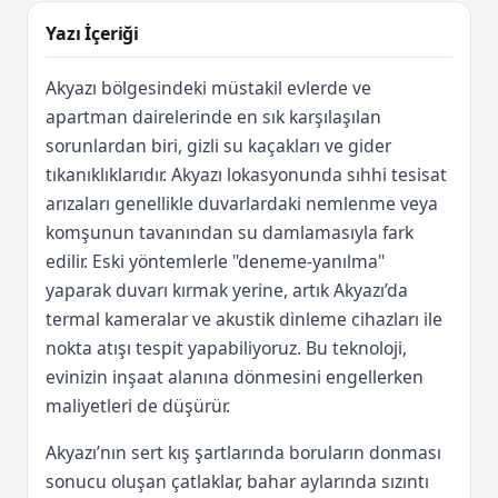
Yazı İçeriği
Akyazı bölgesindeki müstakil evlerde ve
apartman dairelerinde en sık karşılaşılan
sorunlardan biri, gizli su kaçakları ve gider
tıkanıklıklarıdır. Akyazı lokasyonunda sıhhi tesisat
arızaları genellikle duvarlardaki nemlenme veya
komşunun tavanından su damlamasıyla fark
edilir. Eski yöntemlerle "deneme-yanılma"
yaparak duvarı kırmak yerine, artık Akyazı’da
termal kameralar ve akustik dinleme cihazları ile
nokta atışı tespit yapabiliyoruz. Bu teknoloji,
evinizin inşaat alanına dönmesini engellerken
maliyetleri de düşürür.
Akyazı’nın sert kış şartlarında boruların donması
sonucu oluşan çatlaklar, bahar aylarında sızıntı