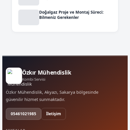
Doğalgaz Proje ve Montaj Süreci:
Bilmeniz Gerekenler
Özkır Mühendislik
Kombi Servisi
Özkır Mühendislik, Akyazı, Sakarya bölgesinde
güvenilir hizmet sunmaktadır.
05461021985
İletişim