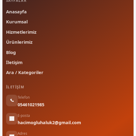
SAYFALAR
Anasayfa
Kurumsal
Hizmetlerimiz
Ürünlerimiz
Blog
İletişim
Ara / Kategoriler
İLETIŞIM
Telefon
05461021985
E-posta
hacimogluhaluk2@gmail.com
Adres