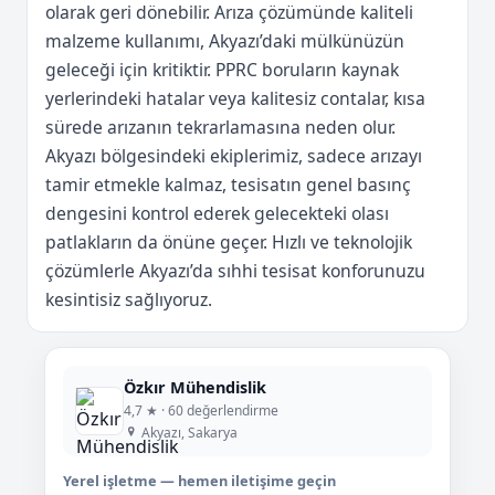
olarak geri dönebilir. Arıza çözümünde kaliteli
malzeme kullanımı, Akyazı’daki mülkünüzün
geleceği için kritiktir. PPRC boruların kaynak
yerlerindeki hatalar veya kalitesiz contalar, kısa
sürede arızanın tekrarlamasına neden olur.
Akyazı bölgesindeki ekiplerimiz, sadece arızayı
tamir etmekle kalmaz, tesisatın genel basınç
dengesini kontrol ederek gelecekteki olası
patlakların da önüne geçer. Hızlı ve teknolojik
çözümlerle Akyazı’da sıhhi tesisat konforunuzu
kesintisiz sağlıyoruz.
Özkır Mühendislik
4,7 ★ · 60 değerlendirme
Akyazı, Sakarya
Yerel işletme — hemen iletişime geçin