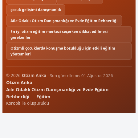
çocuk gelişimi danışmanlık
Aile Odaklı Otizm Danışmanlığı ve Evde Eğitim Rehberliği
En iyi otizm eğitim merkezi seçerken dikkat edilmesi
gerekenler
Otizmli çocuklarda konuşma bozukluğu için etkili eğitim
yöntemleri
© 2026
Otizm Anka
·
Son güncelleme: 01 Ağustos 2026
Otizm Anka
Aile Odaklı Otizm Danışmanlığı ve Evde Eğitim
Rehberliği — Eğitim
Korobit
ile oluşturuldu