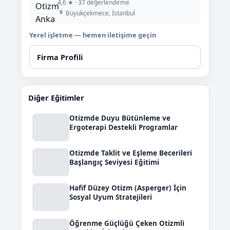
4,6 ★ · 37 değerlendirme
Büyükçekmece, İstanbul
Yerel işletme — hemen iletişime geçin
Firma Profili
Diğer Eğitimler
Otizmde Duyu Bütünleme ve
Ergoterapi Destekli Programlar
Otizmde Taklit ve Eşleme Becerileri
Başlangıç Seviyesi Eğitimi
Hafif Düzey Otizm (Asperger) İçin
Sosyal Uyum Stratejileri
Öğrenme Güçlüğü Çeken Otizmli