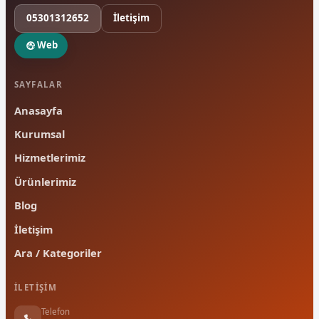
05301312652
İletişim
Web
SAYFALAR
Anasayfa
Kurumsal
Hizmetlerimiz
Ürünlerimiz
Blog
İletişim
Ara / Kategoriler
İLETIŞIM
Telefon