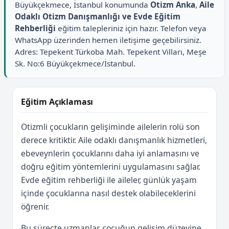
Büyükçekmece, İstanbul konumunda
Otizm Anka
,
Aile
Odaklı Otizm Danışmanlığı ve Evde Eğitim
Rehberliği
eğitim talepleriniz için hazır. Telefon veya
WhatsApp üzerinden hemen iletişime geçebilirsiniz.
Adres: Tepekent Türkoba Mah. Tepekent Vilları, Meşe
Sk. No:6 Büyükçekmece/İstanbul.
Eğitim Açıklaması
Otizmli çocukların gelişiminde ailelerin rolü son
derece kritiktir. Aile odaklı danışmanlık hizmetleri,
ebeveynlerin çocuklarını daha iyi anlamasını ve
doğru eğitim yöntemlerini uygulamasını sağlar.
Evde eğitim rehberliği ile aileler, günlük yaşam
içinde çocuklarına nasıl destek olabileceklerini
öğrenir.
Bu süreçte uzmanlar, çocuğun gelişim düzeyine