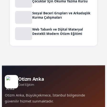
Çocuklar İçin Okuma Yazma Kursu
Sosyal Beceri Grupları ve Arkadaşlık
Kurma Çalışmaları
Web Tabanlı ve Dijital Materyal
Destekli Modern Otizm Eğitimi
Otizm Anka
Özel Eğitim
Otizm Anka, Büyükçekmece, İstanbul bölgesinde
güvenilir hizmet sunmaktadır.