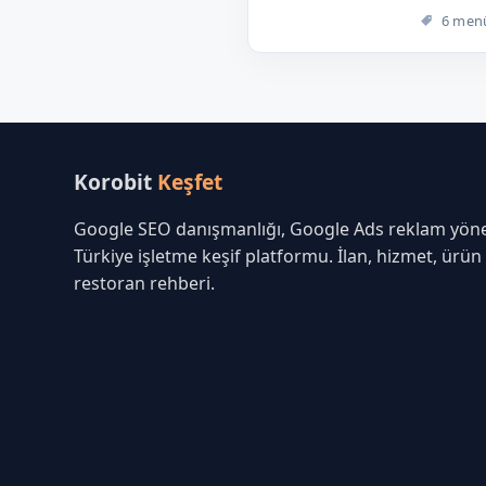
6 men
Korobit
Keşfet
Google SEO danışmanlığı, Google Ads reklam yöne
Türkiye işletme keşif platformu. İlan, hizmet, ürün
restoran rehberi.