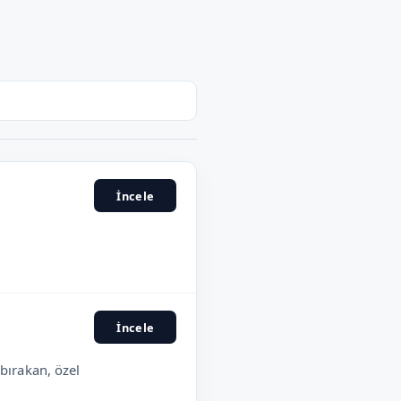
İncele
İncele
 bırakan, özel