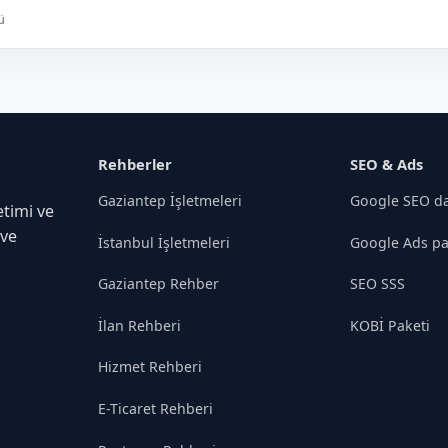
ü
Rehberler
SEO & Ads
Gaziantep İşletmeleri
Google SEO da
timi ve
 ve
İstanbul İşletmeleri
Google Ads pa
Gaziantep Rehber
SEO SSS
İlan Rehberi
KOBİ Paketi
Hizmet Rehberi
E-Ticaret Rehberi