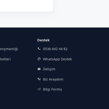
Destek
nışmanlığı
0536 642 44 82
ketleri
WhatsApp Destek
İletişim
Biz Arayalım
Bilgi Formu