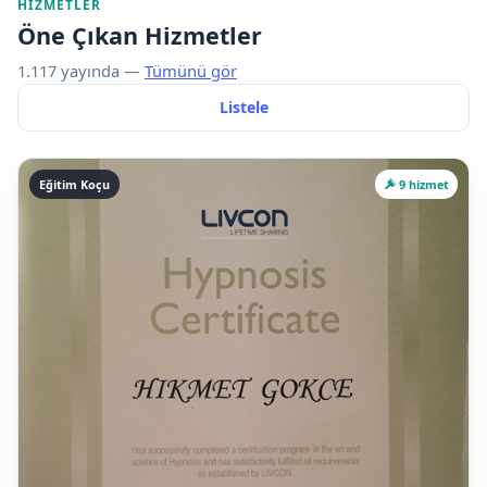
HIZMETLER
Öne Çıkan Hizmetler
1.117 yayında —
Tümünü gör
Listele
Eğitim Koçu
9 hizmet