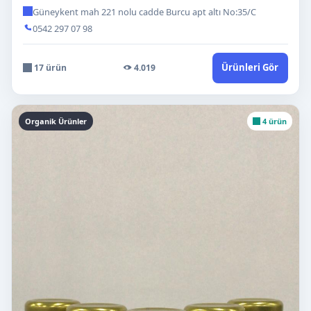
Güneykent mah 221 nolu cadde Burcu apt altı No:35/C
0542 297 07 98
Ürünleri Gör
17 ürün
4.019
Organik Ürünler
4 ürün