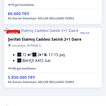
79 görüntüleme
80.000 TRY
Ali Duran Osanmaz- KELLER WILLIAMS FORES
SATILIK
EMLAK
Şerifali Elalmış Caddesi Satılık 2+1 Daire
ümraniye, İSTANBUL
72 m²
2+1
11-15 yaş
BAHÇE KATI. kat
149 görüntüleme
5.850.000 TRY
Ali Duran Osanmaz- KELLER WILLIAMS FORES