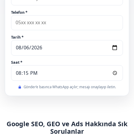
Telefon *
Tarih *
Saat *
Gönder’e basınca WhatsApp açılır; mesajı onaylayıp iletin.
Google SEO, GEO ve Ads Hakkında Sık
Sorulanlar