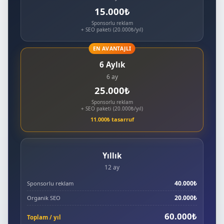
15.000₺
Sponsorlu reklam
+ SEO paketi (20.000₺/yıl)
EN AVANTAJLI
6 Aylık
6 ay
25.000₺
Sponsorlu reklam
+ SEO paketi (20.000₺/yıl)
11.000₺ tasarruf
Yıllık
12 ay
40.000₺
Sponsorlu reklam
20.000₺
Organik SEO
60.000₺
Toplam / yıl