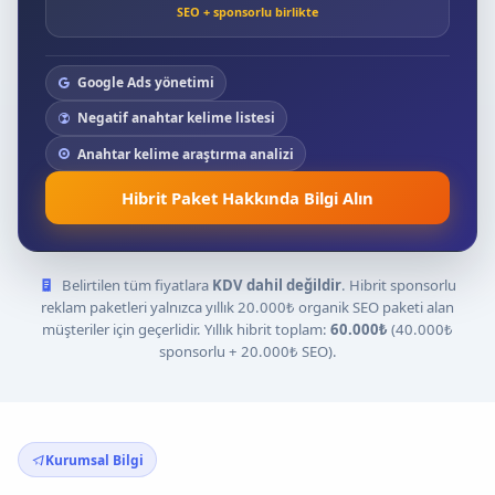
SEO + sponsorlu birlikte
Google Ads yönetimi
Negatif anahtar kelime listesi
Anahtar kelime araştırma analizi
Hibrit Paket Hakkında Bilgi Alın
Belirtilen tüm fiyatlara
KDV dahil değildir
. Hibrit sponsorlu
reklam paketleri yalnızca yıllık 20.000₺ organik SEO paketi alan
müşteriler için geçerlidir. Yıllık hibrit toplam:
60.000₺
(40.000₺
sponsorlu + 20.000₺ SEO).
Kurumsal Bilgi