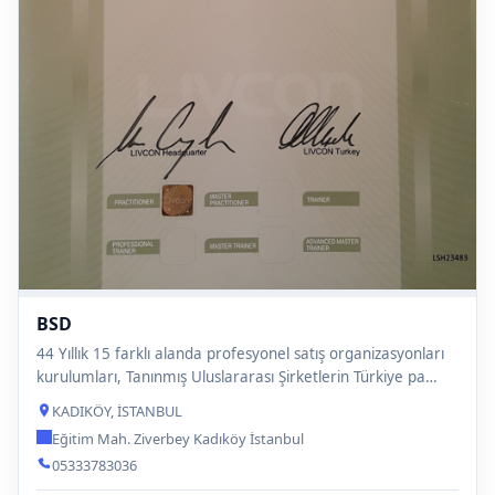
BSD
44 Yıllık 15 farklı alanda profesyonel satış organizasyonları
kurulumları, Tanınmış Uluslararası Şirketlerin Türkiye pa…
KADIKÖY, İSTANBUL
Eğitim Mah. Ziverbey Kadıköy İstanbul
05333783036