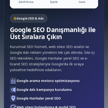
Aktif firma
İçerik
Canlı
Google SEO & Ads
Google SEO Danışmanlığı ile
Üst Sıralara Çıkın
Kurumsal SEO hizmeti, web sitesi SEO analizi ve
Google Ads reklam yönetimi tek çatı altında. Site içi
SEO teknikleri, Google Haritalar yerel SEO ve e-
ticaret SEO stratejileriyle Google'da ilk sıraya
yükselme hedefinize odaklanın.
Google arama motoru optimizasyonu
Google Ads kampanya kurulumu
Google Haritalar yerel SEO
Web sitesi hızlandırma & mobil SEO