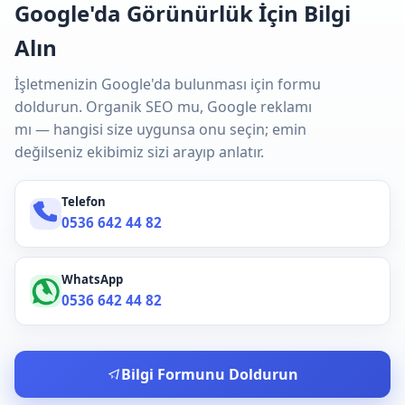
Google'da Görünürlük İçin Bilgi
Alın
İşletmenizin Google'da bulunması için formu
doldurun. Organik SEO mu, Google reklamı
mı — hangisi size uygunsa onu seçin; emin
değilseniz ekibimiz sizi arayıp anlatır.
Telefon
0536 642 44 82
WhatsApp
0536 642 44 82
Bilgi Formunu Doldurun