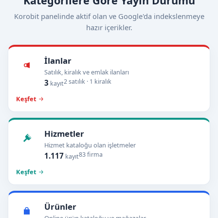
Kategorilere Göre Yayın Durumu
Korobit panelinde aktif olan ve Google'da indekslenmeye
hazır içerikler.
İlanlar
Satılık, kiralık ve emlak ilanları
2 satılık · 1 kiralık
3
kayıt
Keşfet
Hizmetler
Hizmet kataloğu olan işletmeler
83 firma
1.117
kayıt
Keşfet
Ürünler