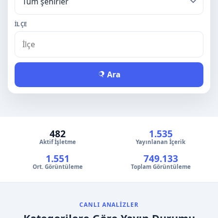
İLÇE
Ara
482
1.535
Aktif İşletme
Yayınlanan İçerik
1.551
749.133
Ort. Görüntüleme
Toplam Görüntüleme
CANLI ANALIZLER