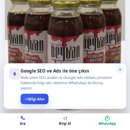
Google SEO ve Ads ile öne çıkın
Web sitesi SEO analizi ve Google Ads reklam yönetimi
hakkında bilgi alın; ekibimiz WhatsApp ile dönüş
yapsın.
Bilgi Alın
Ara
Bilgi Al
WhatsApp