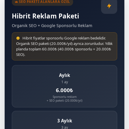
SEO PAKETI ALANLARA ÖZEL
Hibrit Reklam Paketi
Organik SEO + Google Sponsorlu Reklam
Hibrit fiyatlar sponsorlu Google reklam bedelidir.
Organik SEO paketi (20.000₺/yıl) ayrıca zorunludur. Yıllık
planda toplam 60.000₺ (40.000₺ sponsorlu + 20.000₺
SEO).
Aylık
1 ay
6.000₺
Sponsorlu reklam
+ SEO paketi (20.000₺/yıl)
3 Aylık
3 ay