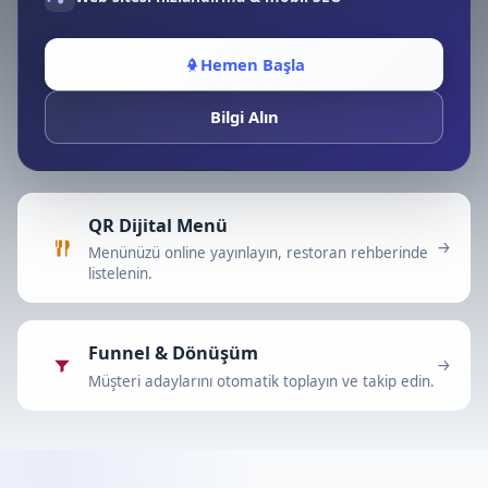
Hemen Başla
Bilgi Alın
QR Dijital Menü
Menünüzü online yayınlayın, restoran rehberinde
listelenin.
Funnel & Dönüşüm
Müşteri adaylarını otomatik toplayın ve takip edin.