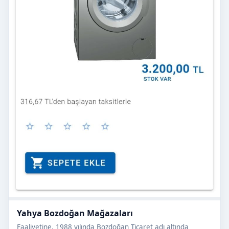
Yahya Bozdoğan Mağazaları
Faaliyetine, 1988 yılında Bozdoğan Ticaret adı altında