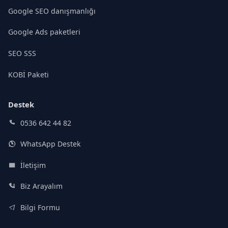
Google SEO danışmanlığı
Google Ads paketleri
SEO SSS
KOBİ Paketi
Destek
0536 642 44 82
WhatsApp Destek
İletişim
Biz Arayalım
Bilgi Formu