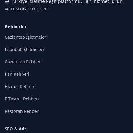
ve Türkiye işletme keşif platformu. İlan, hizmet, ürün
ve restoran rehberi.
Rehberler
Gaziantep İşletmeleri
İstanbul İşletmeleri
Gaziantep Rehber
İlan Rehberi
Hizmet Rehberi
E-Ticaret Rehberi
Restoran Rehberi
SEO & Ads